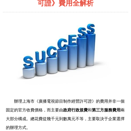
可證》費用全解析
辦理上海市《廣播電視節目制作經營許可證》的費用并非一個
固定的官方收費價格，而主要由
政府行政規費
和
第三方服務費用
兩
大部分構成。總花費從幾千元到數萬元不等，主要取決于企業選擇
的辦理方式。