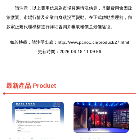
請注意，以上費用信息為市場普遍情況估算，具體費用會因政
策微調、市場行情及企業自身狀況而變動。在正式啟動辦理前，向
多家正規代理機構進行詳細咨詢并獲取報價是最佳途徑。
如若轉載，請注明出處：http://www.pcno1.cn/product/27.html
更新時間：2026-06-18 11:09:56
最新產品
Product